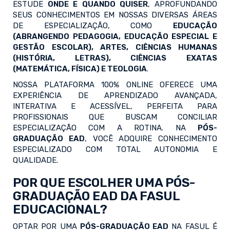
ESTUDE
ONDE E QUANDO QUISER
, APROFUNDANDO
SEUS CONHECIMENTOS EM NOSSAS DIVERSAS ÁREAS
DE ESPECIALIZAÇÃO, COMO
EDUCAÇÃO
(ABRANGENDO PEDAGOGIA, EDUCAÇÃO ESPECIAL E
GESTÃO ESCOLAR), ARTES, CIÊNCIAS HUMANAS
(HISTÓRIA, LETRAS), CIÊNCIAS EXATAS
(MATEMÁTICA, FÍSICA) E TEOLOGIA
.
NOSSA PLATAFORMA 100% ONLINE OFERECE UMA
EXPERIÊNCIA DE APRENDIZADO AVANÇADA,
INTERATIVA E ACESSÍVEL, PERFEITA PARA
PROFISSIONAIS QUE BUSCAM CONCILIAR
ESPECIALIZAÇÃO COM A ROTINA. NA
PÓS-
GRADUAÇÃO EAD
, VOCÊ ADQUIRE CONHECIMENTO
ESPECIALIZADO COM TOTAL AUTONOMIA E
QUALIDADE.
POR QUE ESCOLHER UMA PÓS-
GRADUAÇÃO EAD DA FASUL
EDUCACIONAL?
OPTAR POR UMA
PÓS-GRADUAÇÃO EAD
NA FASUL É