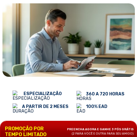
ESPECIALIZAÇÃO
360 A 720 HORAS
100% EAD
A PARTIR DE 2 MESES
PROMOÇÃO POR
PREENCHA AGORA E GANHE 3 PÓS GRÁTIS
TEMPO LIMITADO
(2 PARA VOCÊ E OUTRA PARA SEU AMIGO)