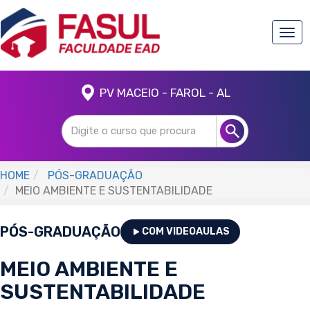
Togg
navi
PV MACEIO - FAROL - AL
HOME
PÓS-GRADUAÇÃO
MEIO AMBIENTE E SUSTENTABILIDADE
PÓS-GRADUAÇÃO
COM VIDEOAULAS
MEIO AMBIENTE E
SUSTENTABILIDADE