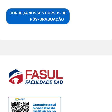
CONHEÇA NOSSOS CURSOS DE

                        PÓS-GRADUAÇÃO