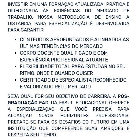
INVESTIR EM UMA FORMAÇÃO ATUALIZADA, PRÁTICA E
DIRECIONADA ÀS EXIGÊNCIAS DO MERCADO DE
TRABALHO. NOSSA METODOLOGIA DE ENSINO A
DISTÂNCIA PARA ESPECIALIZAÇÃO É DESENVOLVIDA
PARA GARANTIR:
CONTEÚDOS APROFUNDADOS E ALINHADOS ÀS
ÚLTIMAS TENDÊNCIAS DO MERCADO
CORPO DOCENTE QUALIFICADO E COM
EXPERIÊNCIA PROFISSIONAL ATUANTE
FLEXIBILIDADE TOTAL PARA ESTUDAR NO SEU
RITMO, ONDE E QUANDO QUISER
CERTIFICADO DE ESPECIALISTA RECONHECIDO
E VALORIZADO PELO MERCADO
SEJA QUAL FOR SEU OBJETIVO DE CARREIRA, A
PÓS-
GRADUAÇÃO EAD
DA FASUL EDUCACIONAL OFERECE
A ESPECIALIZAÇÃO QUE VOCÊ PRECISA PARA
ALCANÇAR NOVOS HORIZONTES PROFISSIONAIS.
PREPARE-SE PARA OS DESAFIOS DO FUTURO EM UMA
INSTITUIÇÃO QUE COMPREENDE SUAS AMBIÇÕES E
RESPEITA SEU TEMPO.