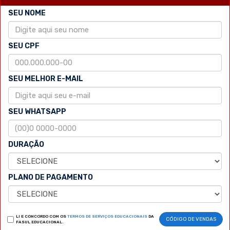
SEU NOME
SEU CPF
SEU MELHOR E-MAIL
SEU WHATSAPP
DURAÇÃO
PLANO DE PAGAMENTO
LI E CONCORDO COM OS
TERMOS DE SERVIÇOS EDUCACIONAIS
DA
CÓDIGO DE VENDAS
FASUL EDUCACIONAL.