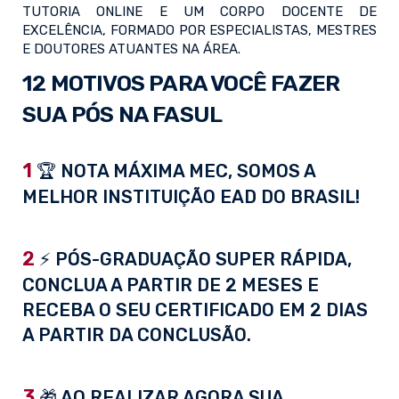
TUTORIA ONLINE E UM CORPO DOCENTE DE
EXCELÊNCIA, FORMADO POR ESPECIALISTAS, MESTRES
E DOUTORES ATUANTES NA ÁREA.
12 MOTIVOS PARA VOCÊ FAZER
SUA PÓS NA FASUL
1
🏆 NOTA MÁXIMA MEC, SOMOS A
MELHOR INSTITUIÇÃO EAD DO BRASIL!
2
⚡ PÓS-GRADUAÇÃO SUPER RÁPIDA,
CONCLUA A PARTIR DE 2 MESES E
RECEBA O SEU CERTIFICADO EM 2 DIAS
A PARTIR DA CONCLUSÃO.
3
🎁 AO REALIZAR AGORA SUA