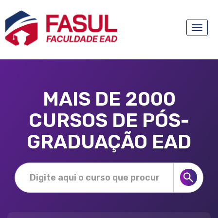
Toggle
naviga
MAIS DE 2000
CURSOS DE PÓS-
GRADUAÇÃO EAD