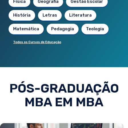
Física
Geografia
Gestão Escolar
História
Letras
Literatura
Matemática
Pedagogia
Teologia
Todos os Cursos de Educação
PÓS-GRADUAÇÃO
MBA EM MBA