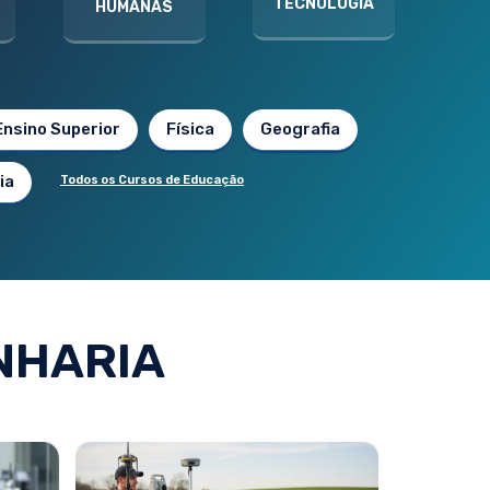
TECNOLOGIA
HUMANAS
Ensino Superior
Física
Geografia
ia
Todos os Cursos de Educação
NHARIA