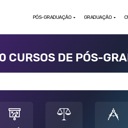
PÓS-GRADUAÇÃO
GRADUAÇÃO
C
00 CURSOS DE PÓS-GR