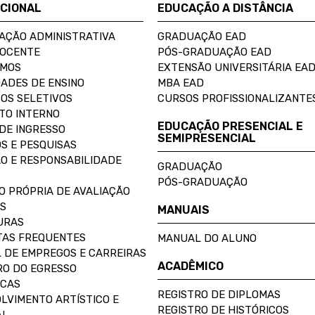
UCIONAL
EDUCAÇÃO A DISTÂNCIA
AÇÃO ADMINISTRATIVA
GRADUAÇÃO EAD
DOCENTE
PÓS-GRADUAÇÃO EAD
OMOS
EXTENSÃO UNIVERSITÁRIA EA
ADES DE ENSINO
MBA EAD
OS SELETIVOS
CURSOS PROFISSIONALIZANTE
TO INTERNO
EDUCAÇÃO PRESENCIAL E
DE INGRESSO
SEMIPRESENCIAL
S E PESQUISAS
O E RESPONSABILIDADE
GRADUAÇÃO
PÓS-GRADUAÇÃO
O PRÓPRIA DE AVALIAÇÃO
S
MANUAIS
URAS
AS FREQUENTES
MANUAL DO ALUNO
 DE EMPREGOS E CARREIRAS
ACADÊMICO
O DO EGRESSO
ECAS
REGISTRO DE DIPLOMAS
LVIMENTO ARTÍSTICO E
REGISTRO DE HISTÓRICOS