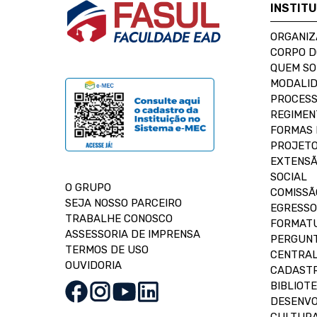
INSTIT
ORGANIZ
CORPO 
QUEM S
MODALID
PROCESS
REGIMEN
FORMAS 
PROJETO
EXTENSÃ
SOCIAL
O GRUPO
COMISSÃ
SEJA NOSSO PARCEIRO
EGRESSO
TRABALHE CONOSCO
FORMAT
ASSESSORIA DE IMPRENSA
PERGUNT
TERMOS DE USO
CENTRAL
OUVIDORIA
CADASTR
BIBLIOT
DESENVO